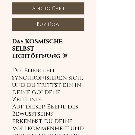
Add to Cart
Buy Now
Das KOSMISCHE
SELBST
Lichtöffnung 🌞
Die Energien
synchronisieren sich,
und du trittst ein in
deine goldene
Zeitlinie.
Auf dieser Ebene des
Bewusstseins
erkennst du deine
Vollkommenheit und