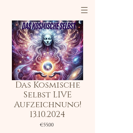
Das Kosmische
Selbst LIVE
Aufzeichnung!
13.10.2024
Price
€55.00